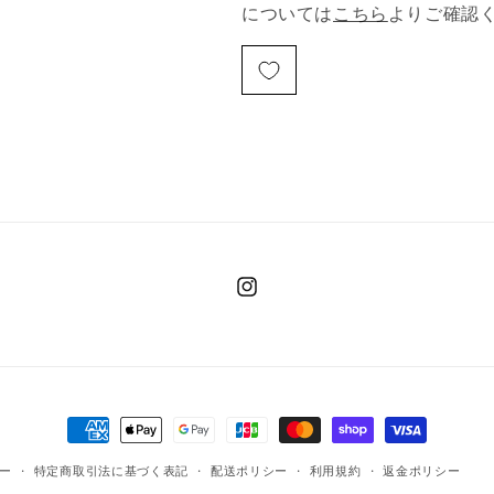
については
こちら
よりご確認
Instagram
決
済
ー
特定商取引法に基づく表記
配送ポリシー
利用規約
返金ポリシー
方