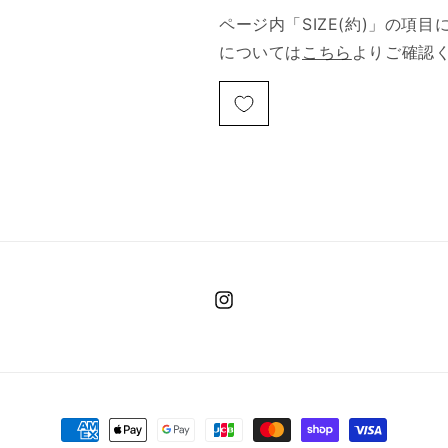
ページ内「SIZE(約)」の項
については
こちら
よりご確認
Instagram
決