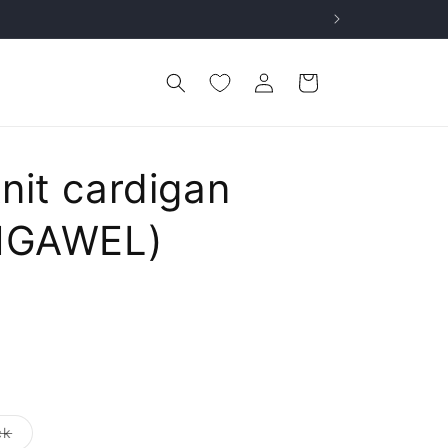
ロ
カ
グ
ー
イ
ト
ン
nit cardigan
DIGAWEL)
バ
ck
リ